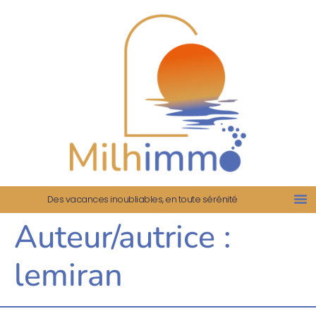
Des vacances inoubliables, en toute sérénité
Auteur/autrice :
lemiran